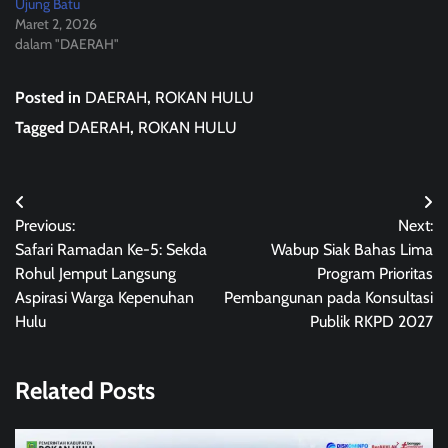
Ujung Batu
Maret 2, 2026
dalam "DAERAH"
Posted in
DAERAH
,
ROKAN HULU
Tagged
DAERAH
,
ROKAN HULU
Navigasi
Previous:
Next:
pos
Safari Ramadan Ke-5: Sekda
Wabup Siak Bahas Lima
Rohul Jemput Langsung
Program Prioritas
Aspirasi Warga Kepenuhan
Pembangunan pada Konsultasi
Hulu
Publik RKPD 2027
Related Posts