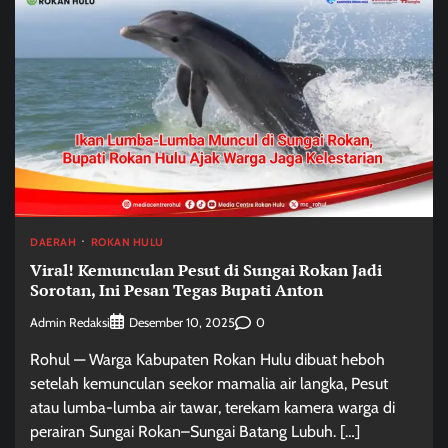
DAERAH
ROKAN HULU
Viral! Kemunculan Pesut di Sungai Rokan Jadi
Sorotan, Ini Pesan Tegas Bupati Anton
Admin Redaksi
0
Desember 10, 2025
Rohul — Warga Kabupaten Rokan Hulu dibuat heboh
setelah kemunculan seekor mamalia air langka, Pesut
atau lumba-lumba air tawar, terekam kamera warga di
perairan Sungai Rokan–Sungai Batang Lubuh. […]