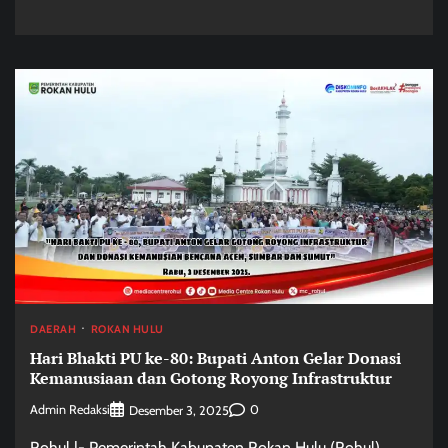
DAERAH
ROKAN HULU
Hari Bhakti PU ke-80: Bupati Anton Gelar Donasi
Kemanusiaan dan Gotong Royong Infrastruktur
Admin Redaksi
0
Desember 3, 2025
Rohul |- Pemerintah Kabupaten Rokan Hulu (Rohul)