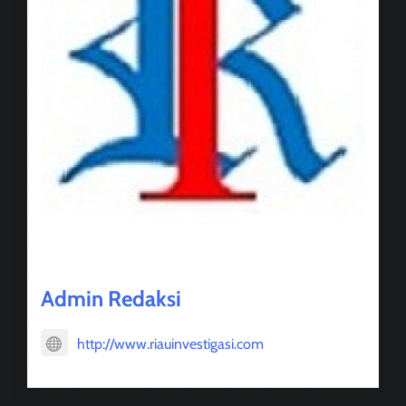
About Post Author
Admin Redaksi
http://www.riauinvestigasi.com