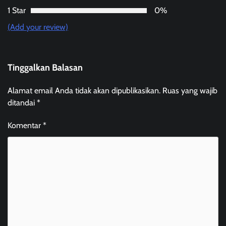
1 Star
0%
(Add your review)
Tinggalkan Balasan
Alamat email Anda tidak akan dipublikasikan.
Ruas yang wajib
ditandai
*
Komentar
*