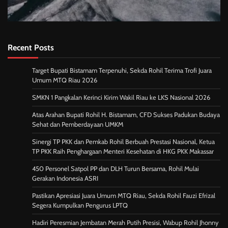
Recent Posts
Target Bupati Bistamam Terpenuhi, Sekda Rohil Terima Trofi Juara
Umum MTQ Riau 2026
SMKN 1 Pangkalan Kerinci Kirim Wakil Riau ke LKS Nasional 2026
Atas Arahan Bupati Rohil H. Bistamam, CFD Sukses Padukan Budaya
Sehat dan Pemberdayaan UMKM
Sinergi TP PKK dan Pemkab Rohil Berbuah Prestasi Nasional, Ketua
TP PKK Raih Penghargaan Menteri Kesehatan di HKG PKK Makassar
450 Personel Satpol PP dan DLH Turun Bersama, Rohil Mulai
Gerakan Indonesia ASRI
Pastikan Apresiasi Juara Umum MTQ Riau, Sekda Rohil Fauzi Efrizal
Segera Kumpulkan Pengurus LPTQ
Hadiri Peresmian Jembatan Merah Putih Presisi, Wabup Rohil Jhonny