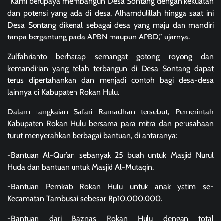
“Kami berupaya membangun Desa Sontang dengan kekuatan
dan potensi yang ada di desa. Alhamdulillah hingga saat ini
Desa Sontang dikenal sebagai desa yang maju dan mandiri
tanpa bergantung pada APBN maupun APBD,” ujarnya.
Zulfahrianto berharap semangat gotong royong dan
kemandirian yang telah terbangun di Desa Sontang dapat
terus dipertahankan dan menjadi contoh bagi desa-desa
lainnya di Kabupaten Rokan Hulu.
Dalam rangkaian Safari Ramadhan tersebut, Pemerintah
Kabupaten Rokan Hulu bersama para mitra dan perusahaan
turut menyerahkan berbagai bantuan, di antaranya:
-Bantuan Al-Qur’an sebanyak 25 buah untuk Masjid Nurul
Huda dan bantuan untuk Masjid Al-Mutaqin.
-Bantuan Pemkab Rokan Hulu untuk anak yatim se-
Kecamatan Tambusai sebesar Rp10.000.000.
-Bantuan dari Baznas Rokan Hulu dengan total