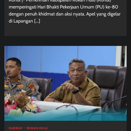
memperingati Hari Bhakti Pekerjaan Umum (PU) ke-80
dengan penuh khidmat dan aksi nyata. Apel yang digelar
di Lapangan […]
DAERAH
ROKAN HULU