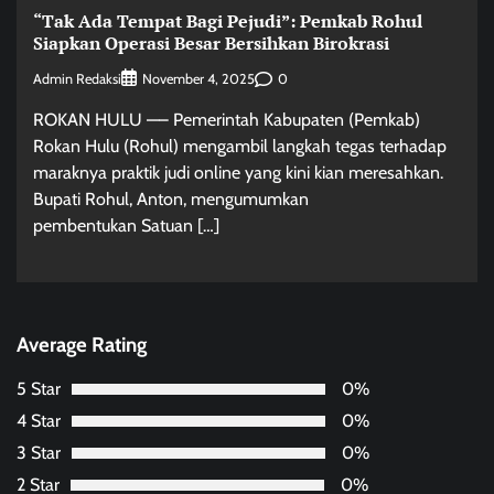
“Tak Ada Tempat Bagi Pejudi”: Pemkab Rohul
Siapkan Operasi Besar Bersihkan Birokrasi
Admin Redaksi
0
November 4, 2025
ROKAN HULU —– Pemerintah Kabupaten (Pemkab)
Rokan Hulu (Rohul) mengambil langkah tegas terhadap
maraknya praktik judi online yang kini kian meresahkan.
Bupati Rohul, Anton, mengumumkan
pembentukan Satuan […]
Average Rating
5 Star
0%
4 Star
0%
3 Star
0%
2 Star
0%