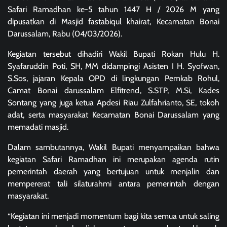
Safari Ramadhan ke-5 tahun 1447 H / 2026 M yang
dipusatkan di Masjid fastabiqul khairat, Kecamatan Bonai
Darussalam, Rabu (04/03/2026).
Kegiatan tersebut dihadiri Wakil Bupati Rokan Hulu H.
Syafaruddin Poti, SH, MM didampingi Asisten I H. Syofwan,
S.Sos, jajaran Kepala OPD di lingkungan Pemkab Rohul,
Camat Bonai darussalam Elfitrend, S.STP, M.Si, Kades
Sontang yang juga ketua Apdesi Riau Zulfahrianto, SE, tokoh
adat, serta masyarakat Kecamatan Bonai Darussalam yang
memadati masjid.
Dalam sambutannya, Wakil Bupati menyampaikan bahwa
kegiatan Safari Ramadhan ini merupakan agenda rutin
pemerintah daerah yang bertujuan untuk menjalin dan
mempererat tali silaturahmi antara pemerintah dengan
masyarakat.
“Kegiatan ini menjadi momentum bagi kita semua untuk saling