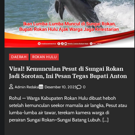
DAERAH
ROKAN HULU
Viral! Kemunculan Pesut di Sungai Rokan
Jadi Sorotan, Ini Pesan Tegas Bupati Anton
0
Admin Redaksi
Desember 10, 2025
Rohul — Warga Kabupaten Rokan Hulu dibuat heboh
setelah kemunculan seekor mamalia air langka, Pesut atau
lumba-lumba air tawar, terekam kamera warga di
perairan Sungai Rokan–Sungai Batang Lubuh. […]