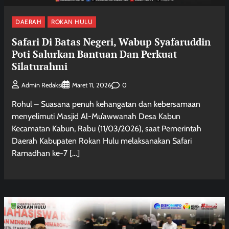
DAERAH
ROKAN HULU
Safari Di Batas Negeri, Wabup Syafaruddin
Poti Salurkan Bantuan Dan Perkuat
Silaturahmi
0
Admin Redaksi
Maret 11, 2026
Rohul – Suasana penuh kehangatan dan kebersamaan
menyelimuti Masjid Al-Mu’awwanah Desa Kabun
Kecamatan Kabun, Rabu (11/03/2026), saat Pemerintah
Daerah Kabupaten Rokan Hulu melaksanakan Safari
Ramadhan ke-7 […]