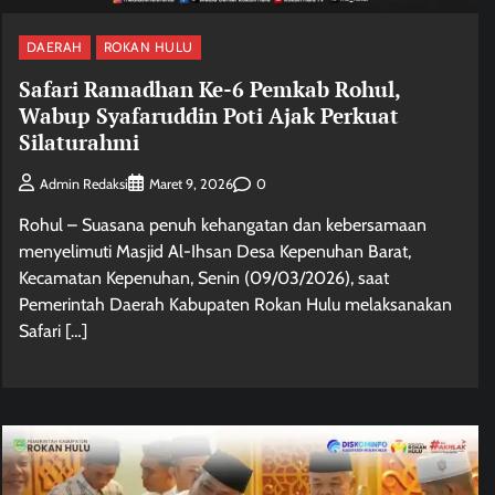
DAERAH
ROKAN HULU
Safari Ramadhan Ke-6 Pemkab Rohul,
Wabup Syafaruddin Poti Ajak Perkuat
Silaturahmi
0
Admin Redaksi
Maret 9, 2026
Rohul – Suasana penuh kehangatan dan kebersamaan
menyelimuti Masjid Al-Ihsan Desa Kepenuhan Barat,
Kecamatan Kepenuhan, Senin (09/03/2026), saat
Pemerintah Daerah Kabupaten Rokan Hulu melaksanakan
Safari […]