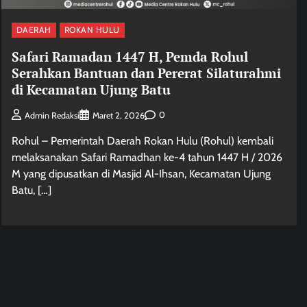
DAERAH
ROKAN HULU
Safari Ramadan 1447 H, Pemda Rohul
Serahkan Bantuan dan Pererat Silaturahmi
di Kecamatan Ujung Batu
0
Admin Redaksi
Maret 2, 2026
Rohul – Pemerintah Daerah Rokan Hulu (Rohul) kembali
melaksanakan Safari Ramadhan ke-4 tahun 1447 H / 2026
M yang dipusatkan di Masjid Al-Ihsan, Kecamatan Ujung
Batu, […]