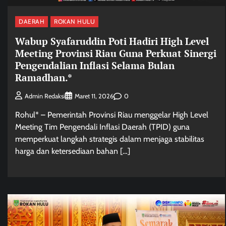
DAERAH
ROKAN HULU
Wabup Syafaruddin Poti Hadiri High Level
Meeting Provinsi Riau Guna Perkuat Sinergi
Pengendalian Inflasi Selama Bulan
Ramadhan.*
0
Admin Redaksi
Maret 11, 2026
Rohul* – Pemerintah Provinsi Riau menggelar High Level
Meeting Tim Pengendali Inflasi Daerah (TPID) guna
memperkuat langkah strategis dalam menjaga stabilitas
harga dan ketersediaan bahan […]