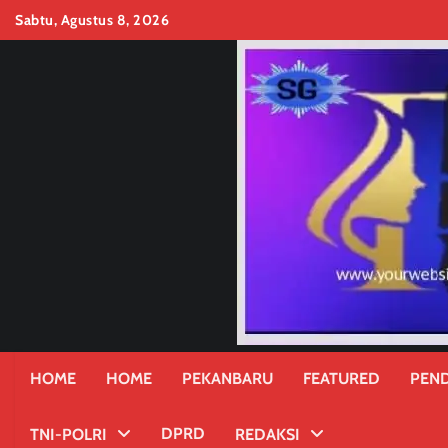
Skip
Sabtu, Agustus 8, 2026
to
content
HOME
HOME
PEKANBARU
FEATURED
PEND
DPRD
TNI-POLRI
REDAKSI