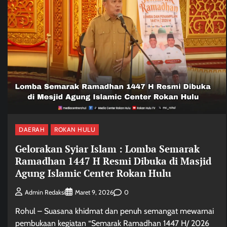
DAERAH
ROKAN HULU
Gelorakan Syiar Islam : Lomba Semarak
Ramadhan 1447 H Resmi Dibuka di Masjid
Agung Islamic Center Rokan Hulu
0
Admin Redaksi
Maret 9, 2026
Rohul – Suasana khidmat dan penuh semangat mewarnai
pembukaan kegiatan “Semarak Ramadhan 1447 H/ 2026