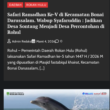
DAERAH
ROKAN HULU
Safari Ramadhan Ke-V di Kecamatan Bonai
Darussalam. Wabup Syafaruddin : Jadikan
Desa Sontang Menjadi Desa Percontohan di
Rohul
0
Admin Redaksi
Maret 4, 2026
Rohul – Pemerintah Daerah Rokan Hulu (Rohul)
laksanakan Safari Ramadhan ke-5 tahun 1447 H / 2026 M
yang dipusatkan di Masjid fastabiqul khairat, Kecamatan
Bonai Darussalam, […]