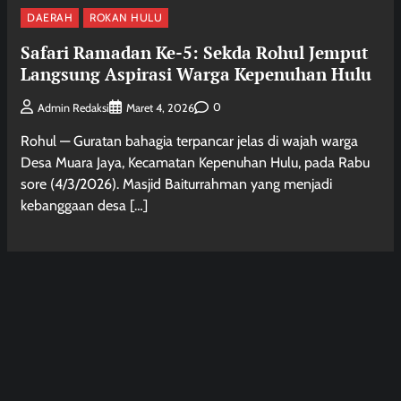
DAERAH
ROKAN HULU
Safari Ramadan Ke-5: Sekda Rohul Jemput
Langsung Aspirasi Warga Kepenuhan Hulu
0
Admin Redaksi
Maret 4, 2026
Rohul — Guratan bahagia terpancar jelas di wajah warga
Desa Muara Jaya, Kecamatan Kepenuhan Hulu, pada Rabu
sore (4/3/2026). Masjid Baiturrahman yang menjadi
kebanggaan desa […]