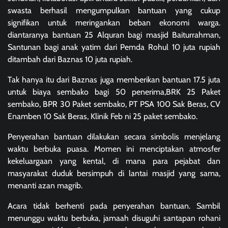
swasta berhasil mengumpulkan bantuan yang cukup
signifikan untuk meringankan beban ekonomi warga.
diantaranya bantuan 25 Alquran bagi masjid Baiturrahman,
Santunan bagi anak yatim dari Pemda Rohul 10 juta rupiah
ditambah dari Baznas 10 juta rupiah.
Tak hanya itu dari Baznas juga memberikan bantuan 17.5 juta
untuk biaya sembako bagi 50 penerima,BRK 25 Paket
sembako, BPR 30 Paket sembako, PT PSA 100 Sak Beras, CV
Enamben 10 Sak Beras, Klinik Feb ni 25 paket sembako.
Penyerahan bantuan dilakukan secara simbolis menjelang
waktu berbuka puasa. Momen ini menciptakan atmosfer
kekeluargaan yang kental, di mana para pejabat dan
masyarakat duduk bersimpuh di lantai masjid yang sama,
menanti azan magrib.
Acara tidak berhenti pada penyerahan bantuan. Sambil
menunggu waktu berbuka, jamaah disuguhi santapan rohani