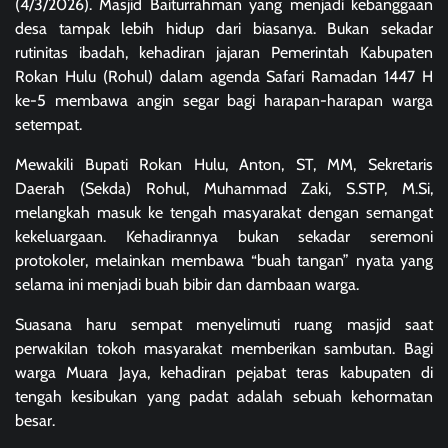
(4/3/2026). Masjid Baiturrahman yang menjadi kebanggaan
desa tampak lebih hidup dari biasanya. Bukan sekadar
rutinitas ibadah, kehadiran jajaran Pemerintah Kabupaten
Rokan Hulu (Rohul) dalam agenda Safari Ramadan 1447 H
ke-5 membawa angin segar bagi harapan-harapan warga
setempat.
Mewakili Bupati Rokan Hulu, Anton, ST, MM, Sekretaris
Daerah (Sekda) Rohul, Muhammad Zaki, S.STP, M.Si,
melangkah masuk ke tengah masyarakat dengan semangat
kekeluargaan. Kehadirannya bukan sekadar seremoni
protokoler, melainkan membawa “buah tangan” nyata yang
selama ini menjadi buah bibir dan dambaan warga.
Suasana haru sempat menyelimuti ruang masjid saat
perwakilan tokoh masyarakat memberikan sambutan. Bagi
warga Muara Jaya, kehadiran pejabat teras kabupaten di
tengah kesibukan yang padat adalah sebuah kehormatan
besar.