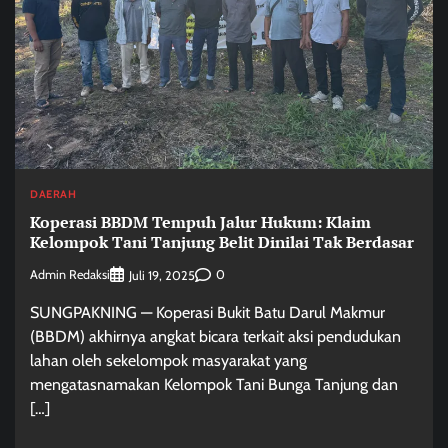
DAERAH
Koperasi BBDM Tempuh Jalur Hukum: Klaim
Kelompok Tani Tanjung Belit Dinilai Tak Berdasar
Admin Redaksi
0
Juli 19, 2025
SUNGPAKNING — Koperasi Bukit Batu Darul Makmur
(BBDM) akhirnya angkat bicara terkait aksi pendudukan
lahan oleh sekelompok masyarakat yang
mengatasnamakan Kelompok Tani Bunga Tanjung dan
[…]