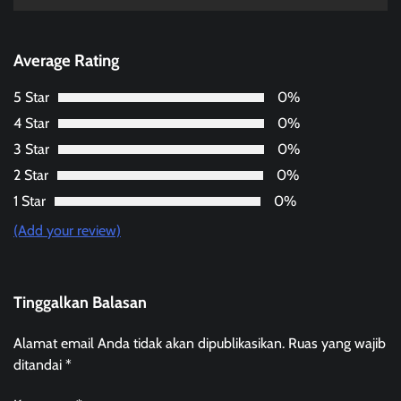
Average Rating
5 Star
0%
4 Star
0%
3 Star
0%
2 Star
0%
1 Star
0%
(Add your review)
Tinggalkan Balasan
Alamat email Anda tidak akan dipublikasikan.
Ruas yang wajib
ditandai
*