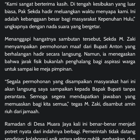
“Kami sangat berterima kasih. Di tengah kesibukan yang luar
biasa, Pak Sekda hadir meluangkan waktu menyapa kami. Ini
adalah kebanggaan besar bagi masyarakat Kepenuhan Hulu,”
ungkapnya dengan nada suara yang bergetar.
Menanggapi hangatnya sambutan tersebut, Sekda M. Zaki
menyampaikan permohonan maaf dari Bupati Anton yang
berhalangan hadir secara langsung. Namun, ia menegaskan
bahwa jarak fisik bukanlah penghalang bagi aspirasi warga
untuk sampai ke meja pimpinan.
“Segala permohonan yang disampaikan masyarakat hari ini
akan langsung saya sampaikan kepada Bapak Bupati tanpa
perantara. Semoga segera mendapatkan jawaban yang
memuaskan bagi kita semua,” tegas M. Zaki, disambut amin
riuh dari jamaah.
Ramadan di Desa Muara Jaya kali ini benar-benar menjadi
potret nyata dari indahnya berbagi. Pemerintah tidak datang
sendirian; kolaborasi apik antara sektor publik, perbankan, dan