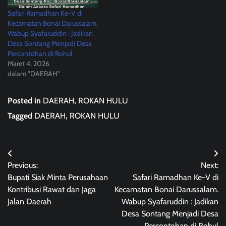
Safari Ramadhan Ke-V di
Kecamatan Bonai Darussalam.
Wabup Syafaruddin : Jadikan
Desa Sontang Menjadi Desa
Percontohan di Rohul
Maret 4, 2026
dalam "DAERAH"
Posted in
DAERAH
,
ROKAN HULU
Tagged
DAERAH
,
ROKAN HULU
Navigasi
Previous:
Next:
pos
Bupati Siak Minta Perusahaan
Safari Ramadhan Ke-V di
Kontribusi Rawat dan Jaga
Kecamatan Bonai Darussalam.
Jalan Daerah
Wabup Syafaruddin : Jadikan
Desa Sontang Menjadi Desa
Percontohan di Rohul