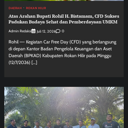
DAERAH
ROKAN HILIR
Atas Arahan Bupati Rohil H. Bistamam, CFD Sukses
Padukan Budaya Sehat dan Pemberdayaan UMKM
Admin Redaksi
0
Juli 12, 2026
Rohil —- Kegiatan Car Free Day (CFD) yang berlangsung
di depan Kantor Badan Pengelola Keuangan dan Aset
Daerah (BPKAD) Kabupaten Rokan Hilir pada Minggu
(12/7/2026) […]