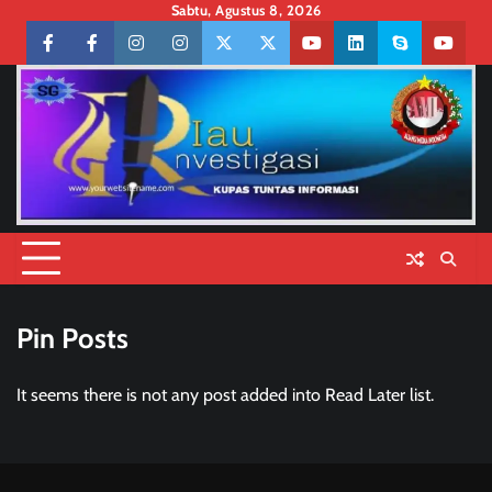
Skip
Sabtu, Agustus 8, 2026
to
Facebook
facebook
Instagram
instagram
Twitter
twitter
Youtube
linkedin
skype
youtu
content
Pin Posts
It seems there is not any post added into Read Later list.