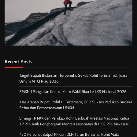
Recent Posts
Target Bupati Bistamam Terpenuhi, Sekda Rohil Terima Trofi Juara
Umum MTQ Riau 2026
SMKN 1 Pangkalan Kerinci Kirim Wakil Riau ke LKS Nasional 2026
Atas Arahan Bupati Rohil H. Bistamam, CFD Sukses Padukan Budaya
Sehat dan Pemberdayaan UMKM
Sinergi TP PKK dan Pemkab Rohil Berbuah Prestasi Nasional, Ketua
TP PKK Raih Penghargaan Menteri Kesehatan di HKG PKK Makassar
450 Personel Satpol PP dan DLH Turun Bersama, Rohil Mulai