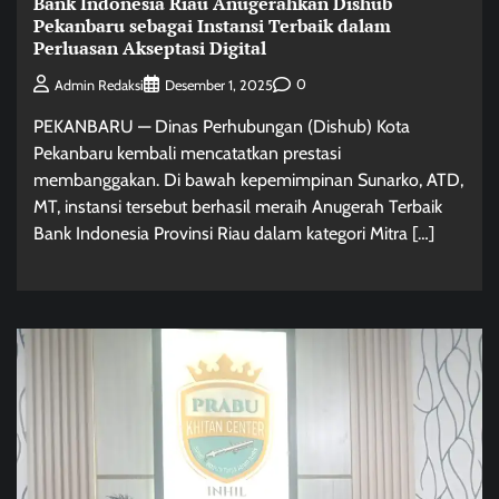
Bank Indonesia Riau Anugerahkan Dishub
Pekanbaru sebagai Instansi Terbaik dalam
Perluasan Akseptasi Digital
0
Admin Redaksi
Desember 1, 2025
PEKANBARU — Dinas Perhubungan (Dishub) Kota
Pekanbaru kembali mencatatkan prestasi
membanggakan. Di bawah kepemimpinan Sunarko, ATD,
MT, instansi tersebut berhasil meraih Anugerah Terbaik
Bank Indonesia Provinsi Riau dalam kategori Mitra […]