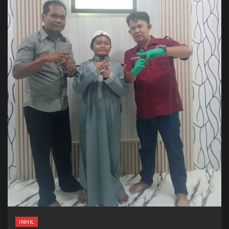
INHIL