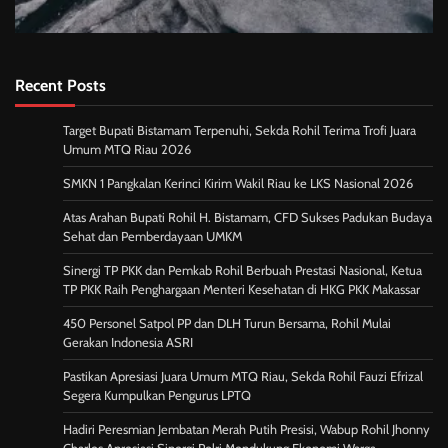
Recent Posts
Target Bupati Bistamam Terpenuhi, Sekda Rohil Terima Trofi Juara
Umum MTQ Riau 2026
SMKN 1 Pangkalan Kerinci Kirim Wakil Riau ke LKS Nasional 2026
Atas Arahan Bupati Rohil H. Bistamam, CFD Sukses Padukan Budaya
Sehat dan Pemberdayaan UMKM
Sinergi TP PKK dan Pemkab Rohil Berbuah Prestasi Nasional, Ketua
TP PKK Raih Penghargaan Menteri Kesehatan di HKG PKK Makassar
450 Personel Satpol PP dan DLH Turun Bersama, Rohil Mulai
Gerakan Indonesia ASRI
Pastikan Apresiasi Juara Umum MTQ Riau, Sekda Rohil Fauzi Efrizal
Segera Kumpulkan Pengurus LPTQ
Hadiri Peresmian Jembatan Merah Putih Presisi, Wabup Rohil Jhonny