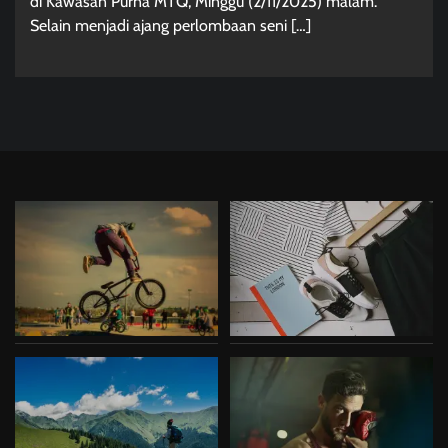
di Kawasan Purna MTQ, Minggu (2/11/2025) malam.
Selain menjadi ajang perlombaan seni […]