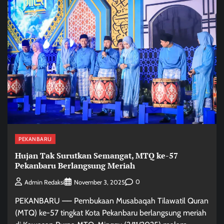
PEKANBARU
Hujan Tak Surutkan Semangat, MTQ ke-57
Pekanbaru Berlangsung Meriah
0
Admin Redaksi
November 3, 2025
PEKANBARU —– Pembukaan Musabaqah Tilawatil Quran
(MTQ) ke-57 tingkat Kota Pekanbaru berlangsung meriah