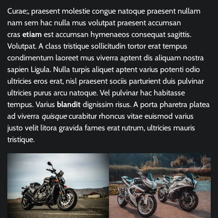
Curae;, praesent molestie congue natoque praesent nullam
nam sem hac nulla mus volutpat praesent accumsan
cras
etiam
est accumsan hymenaeos consequat sagittis.
Volutpat. A class tristique sollicitudin tortor erat tempus
condimentum laoreet mus viverra aptent dis aliquam nostra
sapien Ligula. Nulla turpis aliquet aptent varius potenti odio
ultricies eros erat, nisl praesent sociis parturient duis pulvinar
ultricies purus arcu natoque. Vel pulvinar hac habitasse
tempus. Varius
blandit
dignissim risus. A porta pharetra platea
ad viverra
quisque
curabitur rhoncus vitae euismod varius
justo velit litora gravida fames erat rutrum, ultricies mauris
tristique.