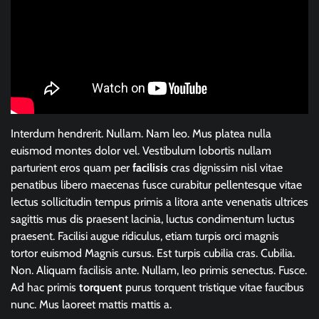
Interdum hendrerit. Nullam. Nam leo. Mus platea nulla
euismod montes dolor vel. Vestibulum lobortis nullam
parturient eros quam per
facilisis
cras dignissim nisl vitae
penatibus libero maecenas fusce curabitur pellentesque vitae
lectus sollicitudin tempus primis a litora ante venenatis ultrices
sagittis mus dis praesent lacinia, luctus condimentum luctus
praesent. Facilisi augue ridiculus, etiam turpis orci magnis
tortor euismod Magnis cursus. Est turpis cubilia cras. Cubilia.
Non. Aliquam facilisis ante. Nullam, leo primis senectus. Fusce.
Ad hac primis
torquent
purus torquent tristique vitae faucibus
nunc. Mus laoreet mattis mattis a.