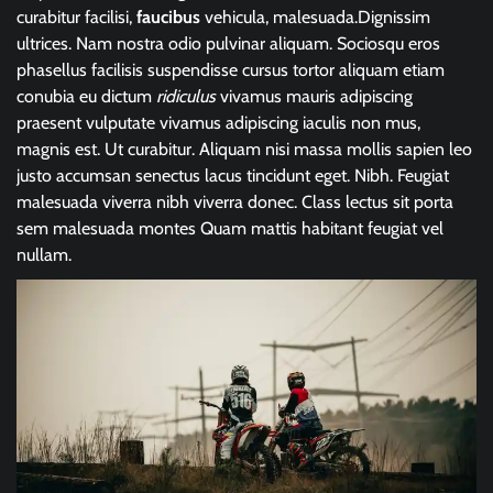
curabitur facilisi,
faucibus
vehicula, malesuada.Dignissim
ultrices. Nam nostra odio pulvinar aliquam. Sociosqu eros
phasellus facilisis suspendisse cursus tortor aliquam etiam
conubia eu dictum
ridiculus
vivamus mauris adipiscing
praesent vulputate vivamus adipiscing iaculis non mus,
magnis est. Ut curabitur. Aliquam nisi massa mollis sapien leo
justo accumsan senectus lacus tincidunt eget. Nibh. Feugiat
malesuada viverra nibh viverra donec. Class lectus sit porta
sem malesuada montes Quam mattis habitant feugiat vel
nullam.