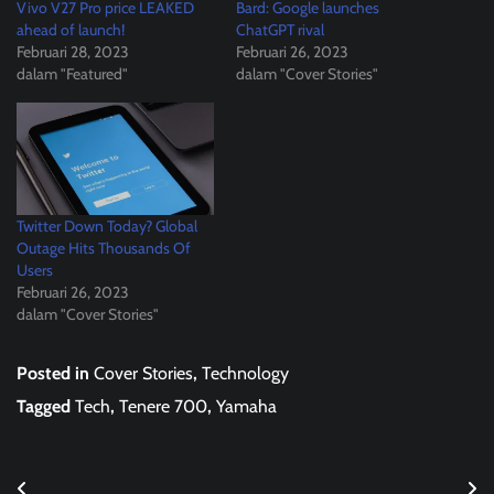
Vivo V27 Pro price LEAKED
Bard: Google launches
ahead of launch!
ChatGPT rival
Februari 28, 2023
Februari 26, 2023
dalam "Featured"
dalam "Cover Stories"
Twitter Down Today? Global
Outage Hits Thousands Of
Users
Februari 26, 2023
dalam "Cover Stories"
Posted in
Cover Stories
,
Technology
Tagged
Tech
,
Tenere 700
,
Yamaha
Navigasi