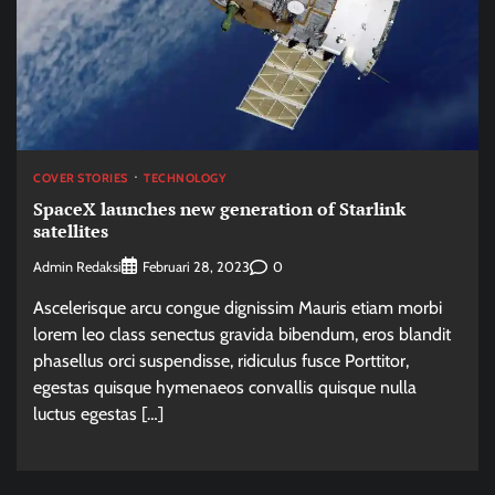
COVER STORIES
TECHNOLOGY
SpaceX launches new generation of Starlink
satellites
Admin Redaksi
0
Februari 28, 2023
Ascelerisque arcu congue dignissim Mauris etiam morbi
lorem leo class senectus gravida bibendum, eros blandit
phasellus orci suspendisse, ridiculus fusce Porttitor,
egestas quisque hymenaeos convallis quisque nulla
luctus egestas […]