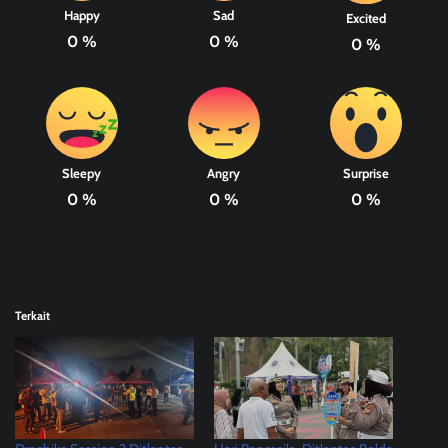
Happy
Sad
Excited
0
%
0
%
0
%
Sleepy
Angry
Surprise
0
%
0
%
0
%
Terkait