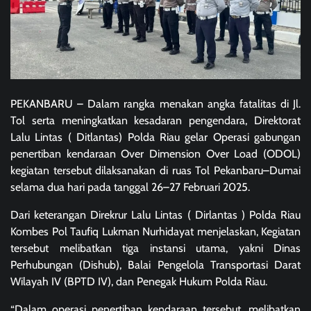
PEKANBARU – Dalam rangka menakan angka fatalitas di Jl.
Tol serta meningkatkan kesadaran pengendara, Direktorat
Lalu Lintas ( Ditlantas) Polda Riau gelar Operasi gabungan
penertiban kendaraan Over Dimension Over Load (ODOL)
kegiatan tersebut dilaksanakan di ruas Tol Pekanbaru–Dumai
selama dua hari pada tanggal 26–27 Februari 2025.
Dari keterangan Direkrur Lalu Lintas ( Dirlantas ) Polda Riau
Kombes Pol Taufiq Lukman Nurhidayat menjelaskan, Kegiatan
tersebut melibatkan tiga instansi utama, yakni Dinas
Perhubungan (Dishub), Balai Pengelola Transportasi Darat
Wilayah IV (BPTD IV), dan Penegak Hukum Polda Riau.
“Dalam operasi penertiban kendaraan tersebut, melibatkan