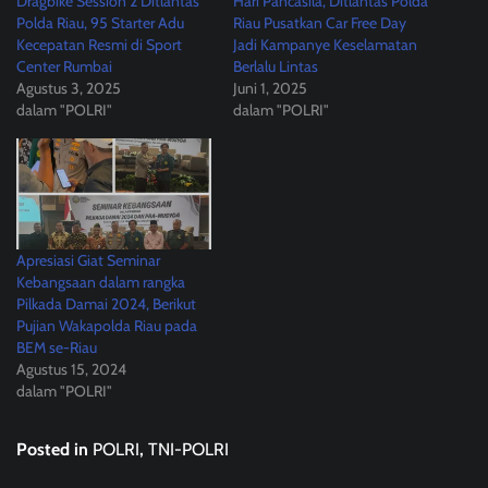
Dragbike Session 2 Ditlantas
Hari Pancasila, Ditlantas Polda
Polda Riau, 95 Starter Adu
Riau Pusatkan Car Free Day
Kecepatan Resmi di Sport
Jadi Kampanye Keselamatan
Center Rumbai
Berlalu Lintas
Agustus 3, 2025
Juni 1, 2025
dalam "POLRI"
dalam "POLRI"
Apresiasi Giat Seminar
Kebangsaan dalam rangka
Pilkada Damai 2024, Berikut
Pujian Wakapolda Riau pada
BEM se-Riau
Agustus 15, 2024
dalam "POLRI"
Posted in
POLRI
,
TNI-POLRI