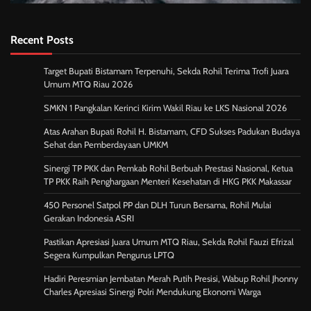
Recent Posts
Target Bupati Bistamam Terpenuhi, Sekda Rohil Terima Trofi Juara
Umum MTQ Riau 2026
SMKN 1 Pangkalan Kerinci Kirim Wakil Riau ke LKS Nasional 2026
Atas Arahan Bupati Rohil H. Bistamam, CFD Sukses Padukan Budaya
Sehat dan Pemberdayaan UMKM
Sinergi TP PKK dan Pemkab Rohil Berbuah Prestasi Nasional, Ketua
TP PKK Raih Penghargaan Menteri Kesehatan di HKG PKK Makassar
450 Personel Satpol PP dan DLH Turun Bersama, Rohil Mulai
Gerakan Indonesia ASRI
Pastikan Apresiasi Juara Umum MTQ Riau, Sekda Rohil Fauzi Efrizal
Segera Kumpulkan Pengurus LPTQ
Hadiri Peresmian Jembatan Merah Putih Presisi, Wabup Rohil Jhonny
Charles Apresiasi Sinergi Polri Mendukung Ekonomi Warga