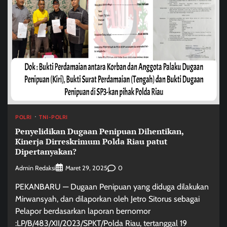
POLRI
TNI-POLRI
Penyelidikan Dugaan Penipuan Dihentikan,
Kinerja Dirreskrimum Polda Riau patut
Dipertanyakan?
Admin Redaksi
0
Maret 29, 2025
PEKANBARU — Dugaan Penipuan yang diduga dilakukan
Mirwansyah, dan dilaporkan oleh Jetro Sitorus sebagai
Pelapor berdasarkan laporan bernomor
:LP/B/483/XII/2023/SPKT/Polda Riau, tertanggal 19