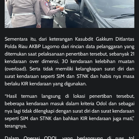
Sementara itu, dari keterangan Kasubdit Gakkum Ditlantas
Polda Riau AKBP Lagomo dari rincian data pelanggaran yang
ditemukan saat pelaksanaan penertiban tersebut, sebanyak 21
kendaraan over dimensi, 30 kendaraan kelebihan muatan
(overload). Serta tidak memiliki kelangkapan surat diri dan
surat kendaraan seperti SIM dan STNK dan habis nya masa
berlaku KIR kendaraan yang digunakan.
“Hasil temuan langsung di lokasi penertiban tersebut,
beberapa kendaraan masuk dalam kriteria Odol dan sebagai
nya lagi tidak dilengkapi dengan surat diri dan surat kendaraan
seperti SIM dan STNK dan bahkan KIR kendaraan juga mati,”
terangnya.
Dalam Operasi ODOL yang berlangsung di ruas tol