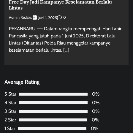
Free Day Jadi Kampanye Keselamatan Berlalu
Lintas
Admin Redaksi
0
Juni 1, 2025
PEKANBARU —– Dalam rangka memperingati Hari Lahir
Pancasila yang jatuh pada 1 Juni 2025, Direktorat Lalu
Lintas (Ditlantas) Polda Riau menggelar kampanye
keselamatan berlalu lintas. […]
Average Rating
5 Star
0%
4 Star
0%
3 Star
0%
2 Star
0%
1 Star
0%