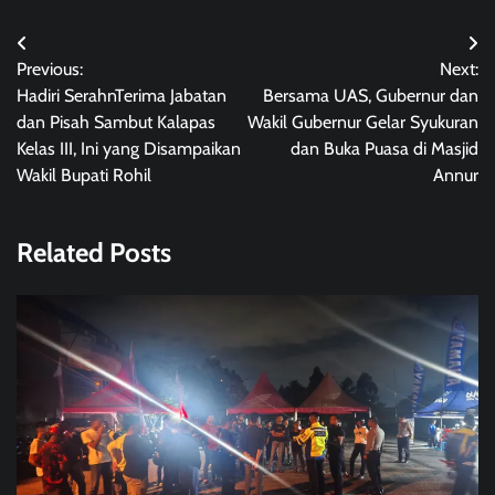
Navigasi
Previous:
Next:
pos
Hadiri SerahnTerima Jabatan
Bersama UAS, Gubernur dan
dan Pisah Sambut Kalapas
Wakil Gubernur Gelar Syukuran
Kelas III, Ini yang Disampaikan
dan Buka Puasa di Masjid
Wakil Bupati Rohil
Annur
Related Posts