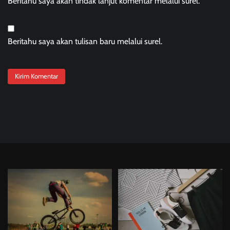
Beritahu saya akan tindak lanjut komentar melalui surel.
Beritahu saya akan tulisan baru melalui surel.