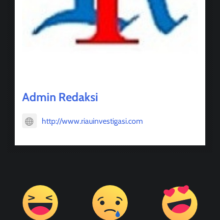
About Post Author
Admin Redaksi
http://www.riauinvestigasi.com