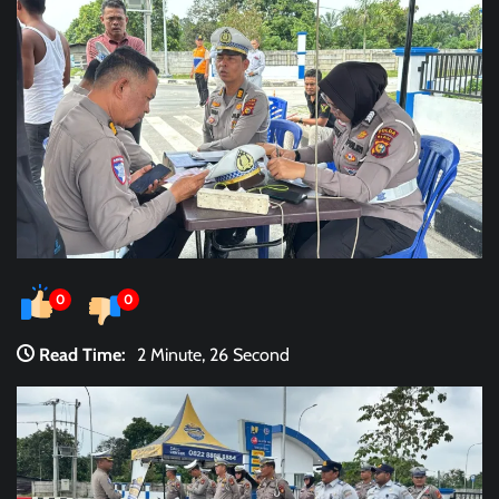
0
0
Read Time:
2 Minute, 26 Second