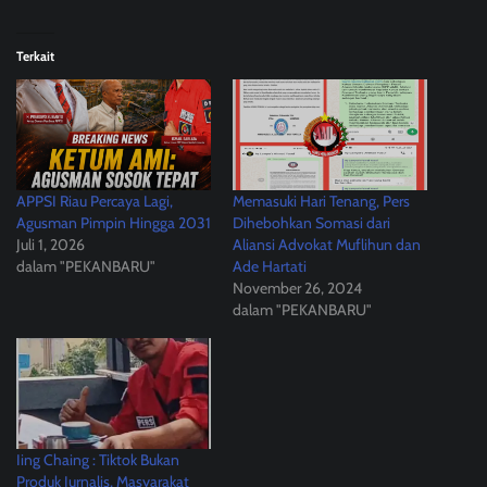
Terkait
APPSI Riau Percaya Lagi,
Memasuki Hari Tenang, Pers
Agusman Pimpin Hingga 2031
Dihebohkan Somasi dari
Juli 1, 2026
Aliansi Advokat Muflihun dan
dalam "PEKANBARU"
Ade Hartati
November 26, 2024
dalam "PEKANBARU"
Iing Chaing : Tiktok Bukan
Produk Jurnalis, Masyarakat