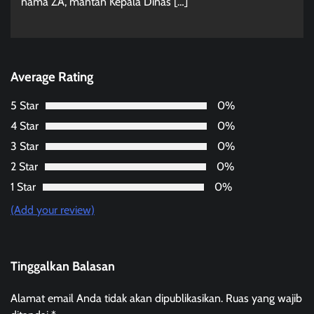
nama ZA, mantan Kepala Dinas […]
Average Rating
5 Star
0%
4 Star
0%
3 Star
0%
2 Star
0%
1 Star
0%
(Add your review)
Tinggalkan Balasan
Alamat email Anda tidak akan dipublikasikan.
Ruas yang wajib