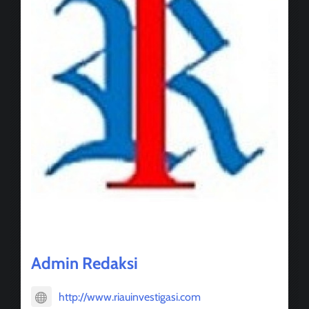
About Post Author
Admin Redaksi
http://www.riauinvestigasi.com