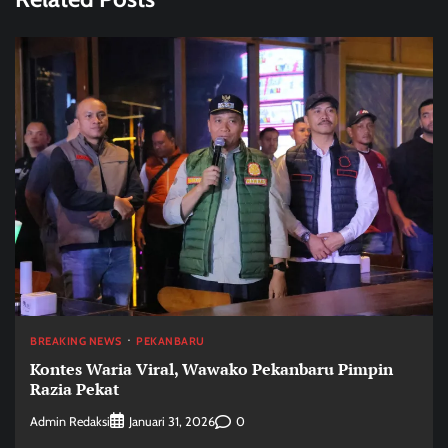
BREAKING NEWS
PEKANBARU
Kontes Waria Viral, Wawako Pekanbaru Pimpin
Razia Pekat
Admin Redaksi
0
Januari 31, 2026