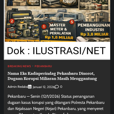
BREAKING NEWS
PEKANBARU
Nama Eks Kadisperindag Pekanbaru Disorot,
Dugaan Korupsi Miliaran Masih Menggantung
Admin Redaksi
0
Januari 12, 2026
Pekanbaru — Senin (12/1/2026) Status penanganan
dugaan kasus korupsi yang ditangani Polresta Pekanbaru
dan Kejaksaan Negeri (Kejari) Pekanbaru, yang menyeret