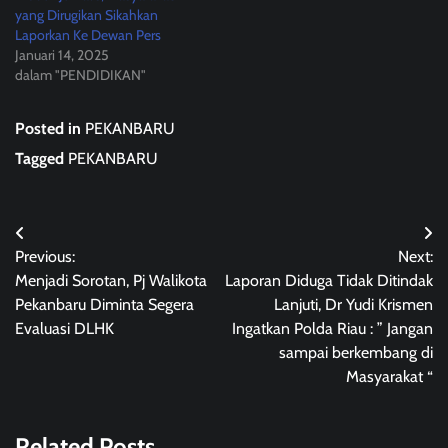
yang Dirugikan Sikahkan
Laporkan Ke Dewan Pers
Januari 14, 2025
dalam "PENDIDIKAN"
Posted in
PEKANBARU
Tagged
PEKANBARU
Navigasi
Previous:
Next:
pos
Menjadi Sorotan, Pj Walikota
Laporan Diduga Tidak Ditindak
Pekanbaru Diminta Segera
Lanjuti, Dr Yudi Krismen
Evaluasi DLHK
Ingatkan Polda Riau : ” Jangan
sampai berkembang di
Masyarakat “
Related Posts