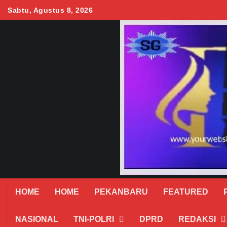
Skip
Sabtu, Agustus 8, 2026
to
content
HOME
HOME
PEKANBARU
FEATURED
NASIONAL
TNI-POLRI
DPRD
REDAKSI