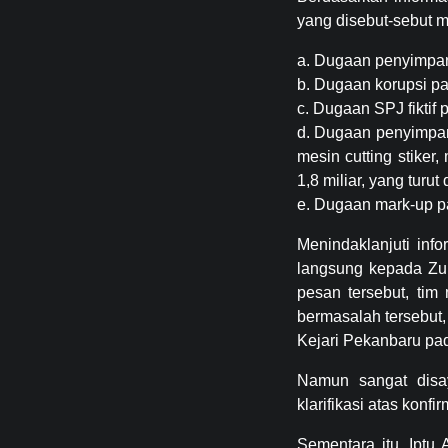
yang disebut-sebut m
a. Dugaan penyimpang
b. Dugaan korupsi pa
c. Dugaan SPJ fiktif
d. Dugaan penyimpang
mesin cutting stiker,
1,8 miliar, yang tur
e. Dugaan mark-up p
Menindaklanjuti inf
langsung kepada Zul
pesan tersebut, tim
bermasalah tersebut,
Kejari Pekanbaru pad
Namun sangat disay
klarifikasi atas konf
Sementara itu, Iptu