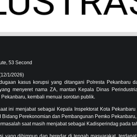
ute, 53 Second
12/1/2026)
dugaan kasus korupsi yang ditangani Polresta Pekanbaru d
, yang menyeret nama ZA, mantan Kepala Dinas Perindustr
 Pekanbaru, kembali menuai sorotan publik.
aat ini menjabat sebagai Kepala Inspektorat Kota Pekanbaru
n II Bidang Perekonomian dan Pembangunan Pemko Pekanbaru, d
ermasalah saat masih menjabat sebagai Kadisperindag pada ta
si yang dihimpun dan beredar di tengah masyarakat, terdapat