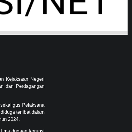
an Kejaksaan Negeri
ian dan Perdagangan
 sekaligus Pelaksana
iduga terlibat dalam
hun 2024.
 lima dugaan korupsi