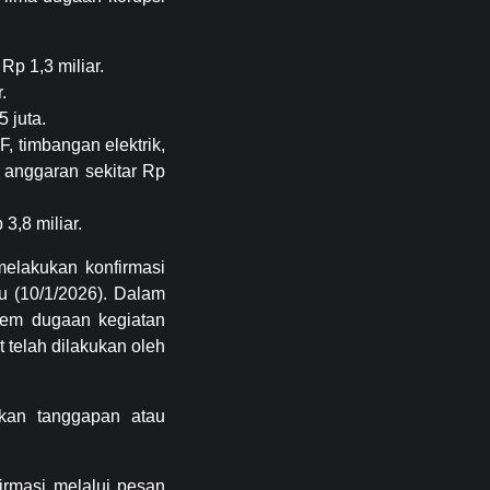
p 1,3 miliar.
.
 juta.
, timbangan elektrik,
al anggaran sekitar Rp
,8 miliar.
melakukan konfirmasi
u (10/1/2026). Dalam
item dugaan kegiatan
 telah dilakukan oleh
ikan tanggapan atau
irmasi melalui pesan